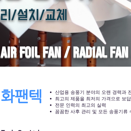
리/설치/교체
AIR FOIL FAN / RADIAL FAN
이화팬텍
산업용 송풍기 분야의 오랜 경력과 
최고의 제품을 최저의 가격으로 보답
전문 인력의 최고의 실력
​꼼꼼한 사후 관리 및 모든 송풍기류