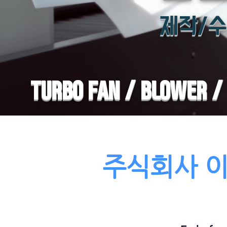
제작/수
TURBO FAN / BLOWER / 
​주식회사 