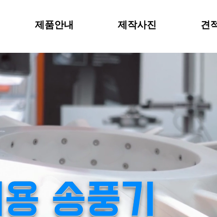
제품안내
제작사진
견적
용 송풍기