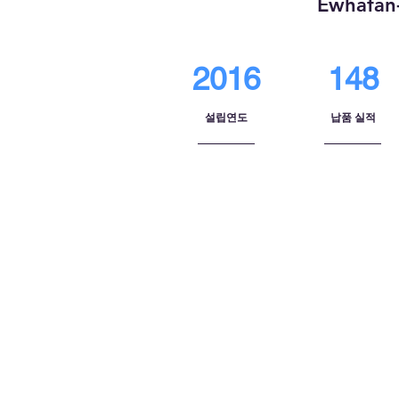
Ewhafan-
2016
148
설립연도
​납품 실적