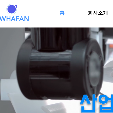
홈
회사소개
EWHAFAN
산업